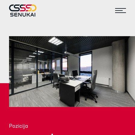
Pozicija