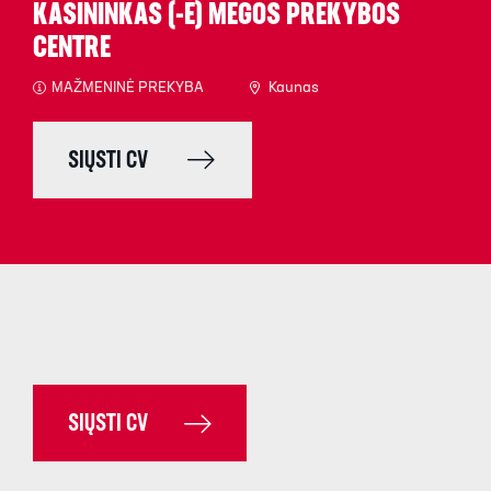
KASININKAS (-Ė) MEGOS PREKYBOS
CENTRE
MAŽMENINĖ PREKYBA
Kaunas
SIŲSTI CV
SIŲSTI CV