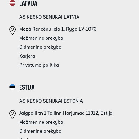
LATVIJA
AS KESKO SENUKAI LATVIA
Mazā Rencēnu iela 1, Ryga LV-1073
Mažmeninė prekyba
Didmeninė prekyba
Karjera
Privatumo politika
ESTIJA
AS KESKO SENUKAI ESTONIA
Jalgpalli tn 1 Tallinn Harjumaa 11312, Estija
Mažmeninė prekyba
Didmeninė prekyba