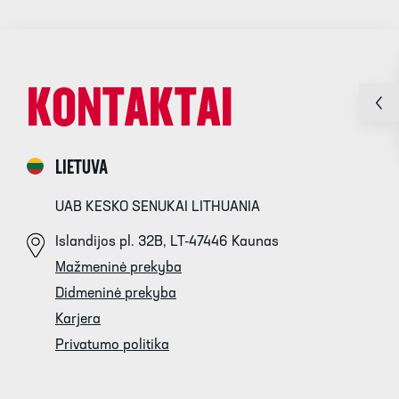
KONTAKTAI
LIETUVA
UAB KESKO SENUKAI LITHUANIA
Islandijos pl. 32B, LT-47446 Kaunas
Mažmeninė prekyba
Didmeninė prekyba
Karjera
Privatumo politika