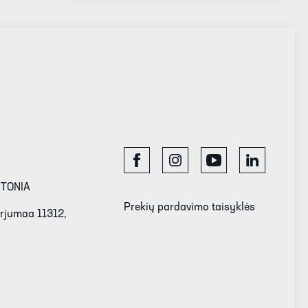
STONIA
Prekių pardavimo taisyklės
Harjumaa 11312,