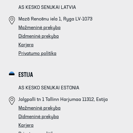
AS KESKO SENUKAI LATVIA
Mazā Rencēnu iela 1, Ryga LV-1073
Mažmeninė prekyba
Didmeninė prekyba
Karjera
Privatumo politika
ESTIJA
AS KESKO SENUKAI ESTONIA
Jalgpalli tn 1 Tallinn Harjumaa 11312, Estija
Mažmeninė prekyba
Didmeninė prekyba
Karjera