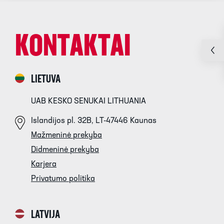
KONTAKTAI
LIETUVA
UAB KESKO SENUKAI LITHUANIA
Islandijos pl. 32B, LT-47446 Kaunas
Mažmeninė prekyba
Didmeninė prekyba
Karjera
Privatumo politika
LATVIJA