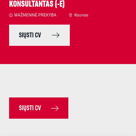
KONSULTANTAS (-Ė)
MAŽMENINĖ PREKYBA
Kaunas
SIŲSTI CV
SIŲSTI CV