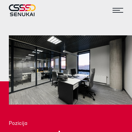
Pozicija