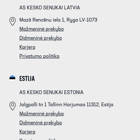
AS KESKO SENUKAI LATVIA
Mazā Rencēnu iela 1, Ryga LV-1073
Mažmeninė prekyba
Didmeninė prekyba
Karjera
Privatumo politika
ESTIJA
AS KESKO SENUKAI ESTONIA
Jalgpalli tn 1 Tallinn Harjumaa 11312, Estija
Mažmeninė prekyba
Didmeninė prekyba
Karjera