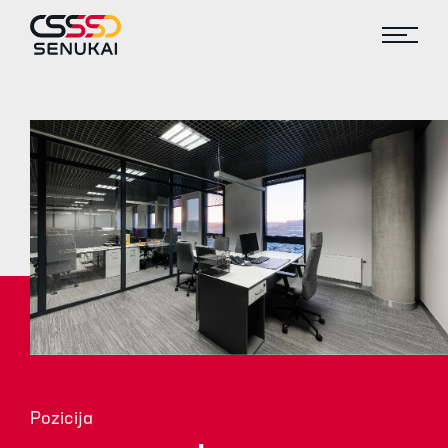
Pozicija