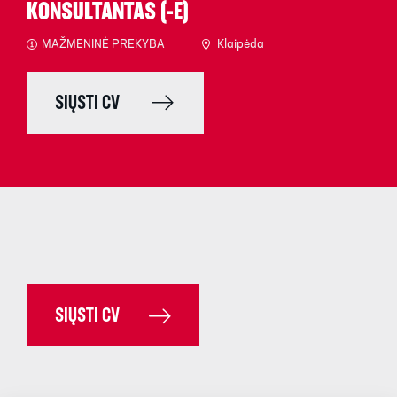
KONSULTANTAS (-Ė)
MAŽMENINĖ PREKYBA
Klaipėda
SIŲSTI CV
SIŲSTI CV