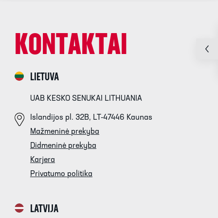
KONTAKTAI
LIETUVA
UAB KESKO SENUKAI LITHUANIA
Islandijos pl. 32B, LT-47446 Kaunas
Mažmeninė prekyba
Didmeninė prekyba
Karjera
Privatumo politika
LATVIJA