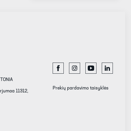
STONIA
Prekių pardavimo taisyklės
Harjumaa 11312,