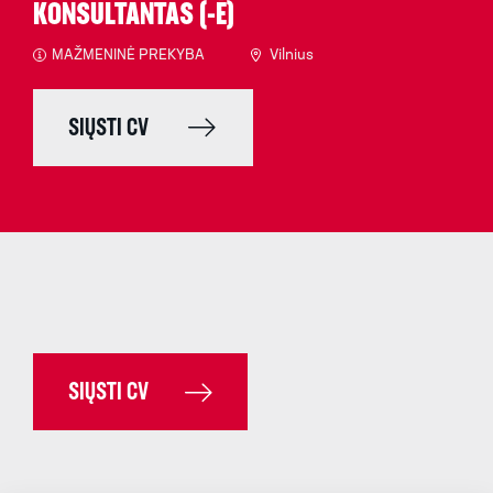
KONSULTANTAS (-Ė)
MAŽMENINĖ PREKYBA
Vilnius
SIŲSTI CV
SIŲSTI CV