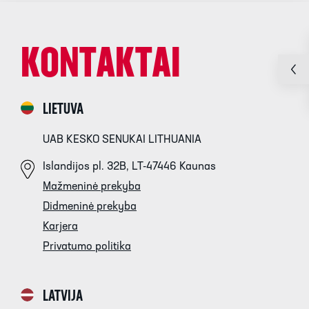
KONTAKTAI
LIETUVA
UAB KESKO SENUKAI LITHUANIA
Islandijos pl. 32B, LT-47446 Kaunas
Mažmeninė prekyba
Didmeninė prekyba
Karjera
Privatumo politika
LATVIJA