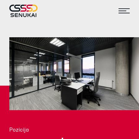
Pozicija