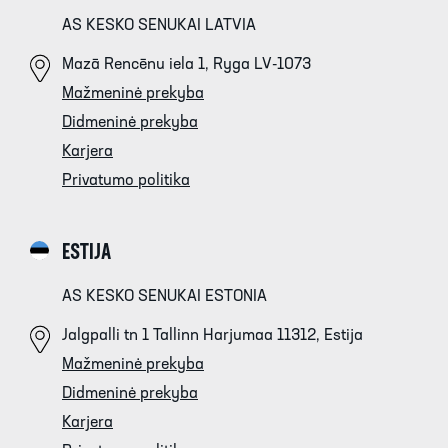
AS KESKO SENUKAI LATVIA
Mazā Rencēnu iela 1, Ryga LV-1073
Mažmeninė prekyba
Didmeninė prekyba
Karjera
Privatumo politika
ESTIJA
AS KESKO SENUKAI ESTONIA
Jalgpalli tn 1 Tallinn Harjumaa 11312, Estija
Mažmeninė prekyba
Didmeninė prekyba
Karjera