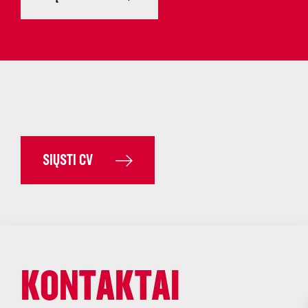
SIŲSTI CV
KONTAKTAI