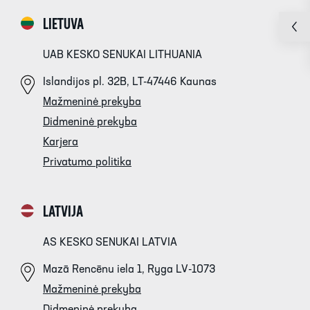
LIETUVA
UAB KESKO SENUKAI LITHUANIA
Islandijos pl. 32B, LT-47446 Kaunas
Mažmeninė prekyba
Didmeninė prekyba
Karjera
Privatumo politika
LATVIJA
AS KESKO SENUKAI LATVIA
Mazā Rencēnu iela 1, Ryga LV-1073
Mažmeninė prekyba
Didmeninė prekyba