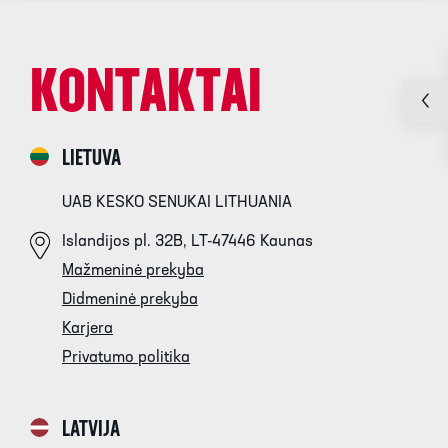
KONTAKTAI
LIETUVA
UAB KESKO SENUKAI LITHUANIA
Islandijos pl. 32B, LT-47446 Kaunas
Mažmeninė prekyba
Didmeninė prekyba
Karjera
Privatumo politika
LATVIJA