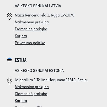
AS KESKO SENUKAI LATVIA
Mazā Rencēnu iela 1, Ryga LV-1073
Mažmeninė prekyba
Didmeninė prekyba
Karjera
Privatumo politika
ESTIJA
AS KESKO SENUKAI ESTONIA
Jalgpalli tn 1 Tallinn Harjumaa 11312, Estija
Mažmeninė prekyba
Didmeninė prekyba
Karjera