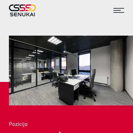
Pozicija