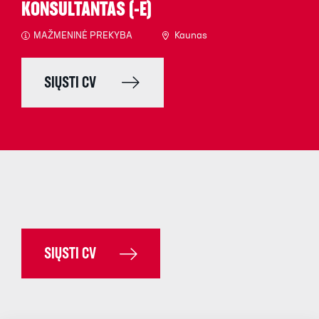
KONSULTANTAS (-Ė)
MAŽMENINĖ PREKYBA
Kaunas
SIŲSTI CV
SIŲSTI CV