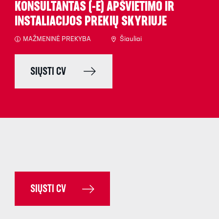
KONSULTANTAS (-Ė) APŠVIETIMO IR
INSTALIACIJOS PREKIŲ SKYRIUJE
MAŽMENINĖ PREKYBA
Šiauliai
SIŲSTI CV
SIŲSTI CV