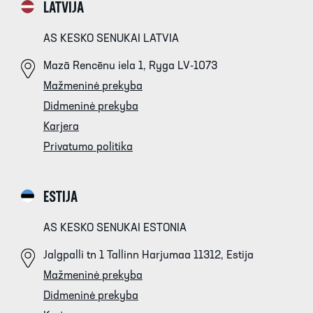
LATVIJA
AS KESKO SENUKAI LATVIA
Mazā Rencēnu iela 1, Ryga LV-1073
Mažmeninė prekyba
Didmeninė prekyba
Karjera
Privatumo politika
ESTIJA
AS KESKO SENUKAI ESTONIA
Jalgpalli tn 1 Tallinn Harjumaa 11312, Estija
Mažmeninė prekyba
Didmeninė prekyba