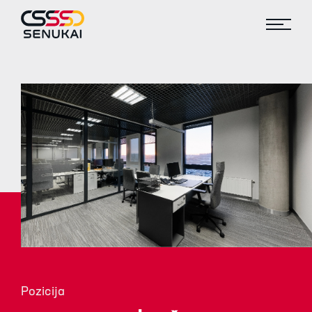
Pozicija