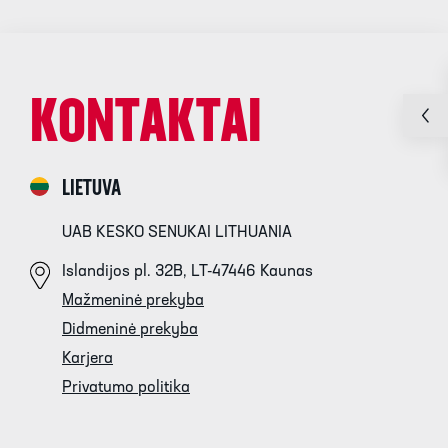
KONTAKTAI
LIETUVA
UAB KESKO SENUKAI LITHUANIA
Islandijos pl. 32B, LT-47446 Kaunas
Mažmeninė prekyba
Didmeninė prekyba
Karjera
Privatumo politika