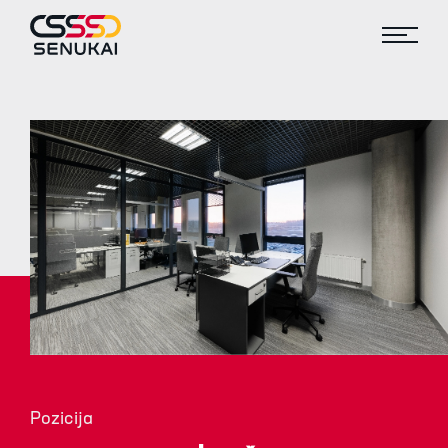
Pozicija