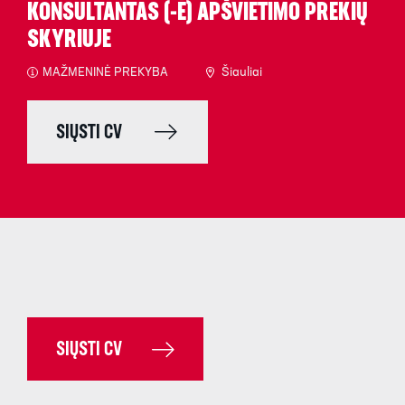
KONSULTANTAS (-Ė) APŠVIETIMO PREKIŲ
SKYRIUJE
MAŽMENINĖ PREKYBA
Šiauliai
SIŲSTI CV
SIŲSTI CV