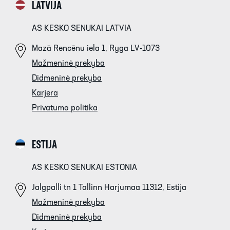
LATVIJA
AS KESKO SENUKAI LATVIA
Mazā Rencēnu iela 1, Ryga LV-1073
Mažmeninė prekyba
Didmeninė prekyba
Karjera
Privatumo politika
ESTIJA
AS KESKO SENUKAI ESTONIA
Jalgpalli tn 1 Tallinn Harjumaa 11312, Estija
Mažmeninė prekyba
Didmeninė prekyba