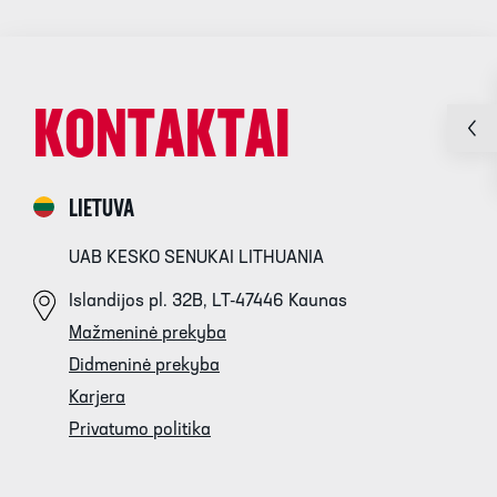
KONTAKTAI
LIETUVA
UAB KESKO SENUKAI LITHUANIA
Islandijos pl. 32B, LT-47446 Kaunas
Mažmeninė prekyba
Didmeninė prekyba
Karjera
Privatumo politika