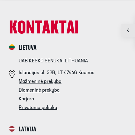
KONTAKTAI
LIETUVA
UAB KESKO SENUKAI LITHUANIA
Islandijos pl. 32B, LT-47446 Kaunas
Mažmeninė prekyba
Didmeninė prekyba
Karjera
Privatumo politika
LATVIJA