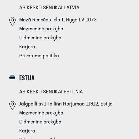
AS KESKO SENUKAI LATVIA
Mazā Rencēnu iela 1, Ryga LV-1073
Mažmeninė prekyba
Didmeninė prekyba
Karjera
Privatumo politika
ESTIJA
AS KESKO SENUKAI ESTONIA
Jalgpalli tn 1 Tallinn Harjumaa 11312, Estija
Mažmeninė prekyba
Didmeninė prekyba
Karjera