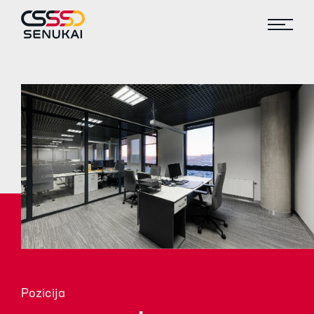
Pozicija