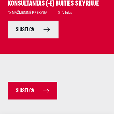
KONSULTANTAS (-Ė) BUITIES SKYRIUJE
MAŽMENINĖ PREKYBA
Vilnius
SIŲSTI CV
SIŲSTI CV