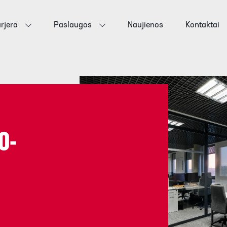
rjera
Paslaugos
Naujienos
Kontaktai
O-