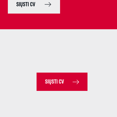
SIŲSTI CV
SIŲSTI CV