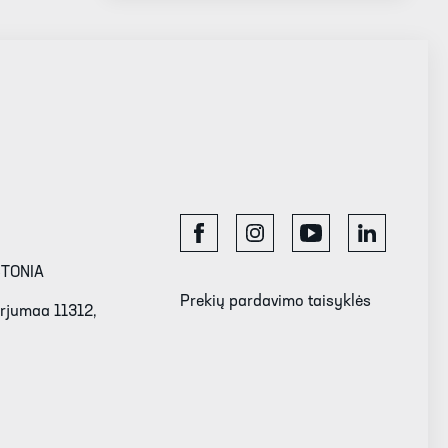
STONIA
Prekių pardavimo taisyklės
Harjumaa 11312,