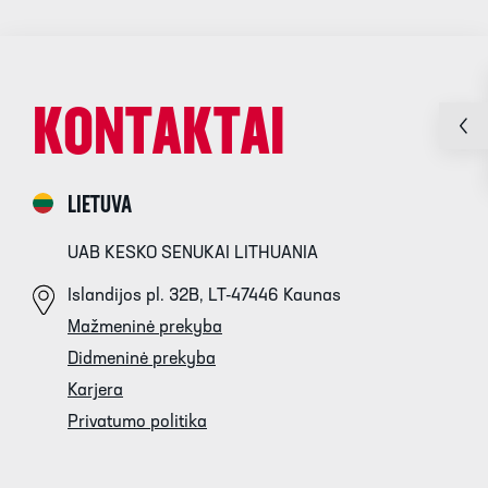
KONTAKTAI
LIETUVA
UAB KESKO SENUKAI LITHUANIA
Islandijos pl. 32B, LT-47446 Kaunas
Mažmeninė prekyba
Didmeninė prekyba
Karjera
Privatumo politika