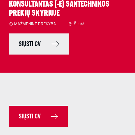
KONSULTANTAS (-Ė) SANTECHNIKOS
PREKIŲ SKYRIUJE
MAŽMENINĖ PREKYBA
Šilutė
SIŲSTI CV
SIŲSTI CV