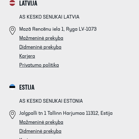
LATVIJA
AS KESKO SENUKAI LATVIA
Mazā Rencēnu iela 1, Ryga LV-1073
Mažmeninė prekyba
Didmeninė prekyba
Karjera
Privatumo politika
ESTIJA
AS KESKO SENUKAI ESTONIA
Jalgpalli tn 1 Tallinn Harjumaa 11312, Estija
Mažmeninė prekyba
Didmeninė prekyba