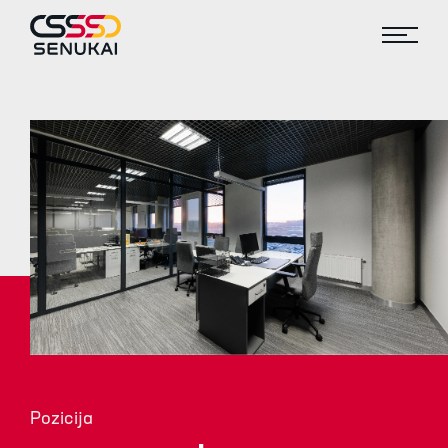
Pozicija