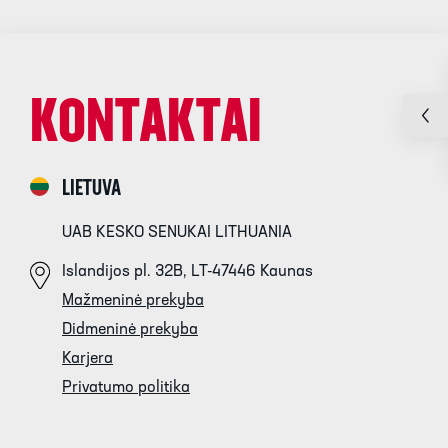
KONTAKTAI
LIETUVA
UAB KESKO SENUKAI LITHUANIA
Islandijos pl. 32B, LT-47446 Kaunas
Mažmeninė prekyba
Didmeninė prekyba
Karjera
Privatumo politika