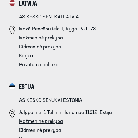
LATVIJA
AS KESKO SENUKAI LATVIA
Mazā Rencēnu iela 1, Ryga LV-1073
Mažmeninė prekyba
Didmeninė prekyba
Karjera
Privatumo politika
ESTIJA
AS KESKO SENUKAI ESTONIA
Jalgpalli tn 1 Tallinn Harjumaa 11312, Estija
Mažmeninė prekyba
Didmeninė prekyba