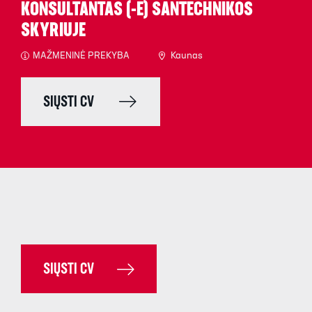
KONSULTANTAS (-Ė) SANTECHNIKOS
SKYRIUJE
MAŽMENINĖ PREKYBA
Kaunas
SIŲSTI CV
SIŲSTI CV