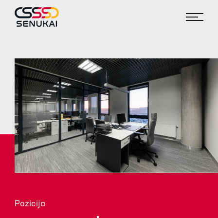
Pozicija