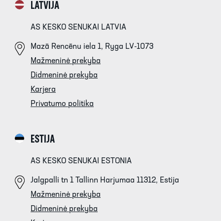
LATVIJA
AS KESKO SENUKAI LATVIA
Mazā Rencēnu iela 1, Ryga LV-1073
Mažmeninė prekyba
Didmeninė prekyba
Karjera
Privatumo politika
ESTIJA
AS KESKO SENUKAI ESTONIA
Jalgpalli tn 1 Tallinn Harjumaa 11312, Estija
Mažmeninė prekyba
Didmeninė prekyba