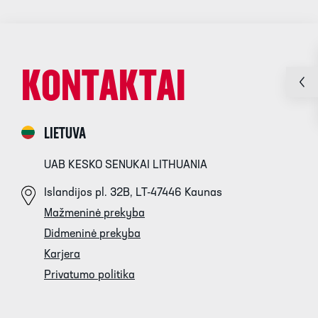
KONTAKTAI
LIETUVA
UAB KESKO SENUKAI LITHUANIA
Islandijos pl. 32B, LT-47446 Kaunas
Mažmeninė prekyba
Didmeninė prekyba
Karjera
Privatumo politika