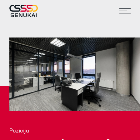
Pozicija