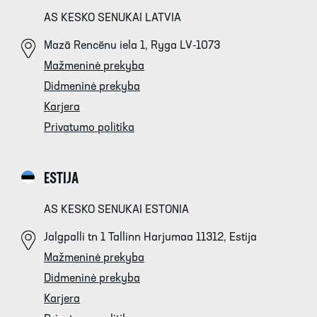
AS KESKO SENUKAI LATVIA
Mazā Rencēnu iela 1, Ryga LV-1073
Mažmeninė prekyba
Didmeninė prekyba
Karjera
Privatumo politika
ESTIJA
AS KESKO SENUKAI ESTONIA
Jalgpalli tn 1 Tallinn Harjumaa 11312, Estija
Mažmeninė prekyba
Didmeninė prekyba
Karjera