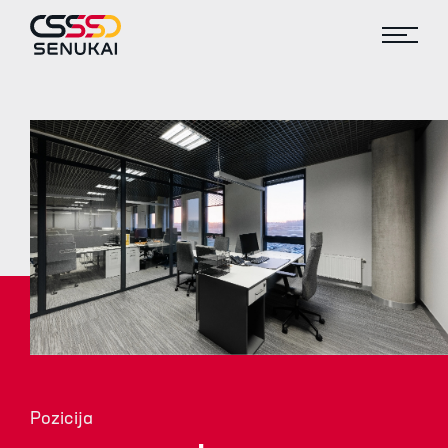
Pozicija