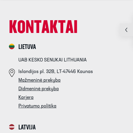
KONTAKTAI
LIETUVA
UAB KESKO SENUKAI LITHUANIA
Islandijos pl. 32B, LT-47446 Kaunas
Mažmeninė prekyba
Didmeninė prekyba
Karjera
Privatumo politika
LATVIJA