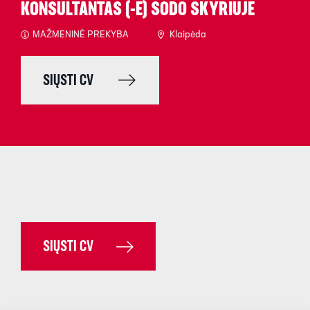
KONSULTANTAS (-Ė) SODO SKYRIUJE
MAŽMENINĖ PREKYBA
Klaipėda
SIŲSTI CV
SIŲSTI CV