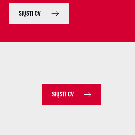
SIŲSTI CV
SIŲSTI CV