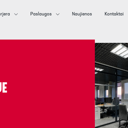
rjera
Paslaugos
Naujienos
Kontaktai
JE