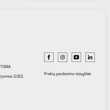
STONIA
Prekių pardavimo taisyklės
Harjumaa 11312,