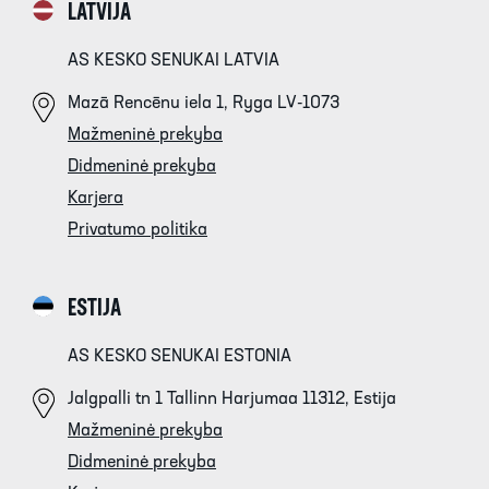
LATVIJA
AS KESKO SENUKAI LATVIA
Mazā Rencēnu iela 1, Ryga LV-1073
Mažmeninė prekyba
Didmeninė prekyba
Karjera
Privatumo politika
ESTIJA
AS KESKO SENUKAI ESTONIA
Jalgpalli tn 1 Tallinn Harjumaa 11312, Estija
Mažmeninė prekyba
Didmeninė prekyba