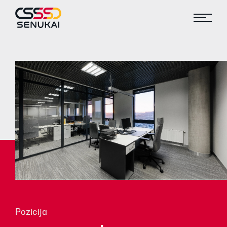
Pozicija