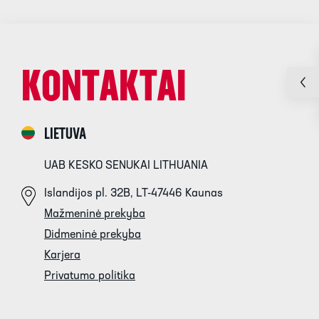
KONTAKTAI
LIETUVA
UAB KESKO SENUKAI LITHUANIA
Islandijos pl. 32B, LT-47446 Kaunas
Mažmeninė prekyba
Didmeninė prekyba
Karjera
Privatumo politika