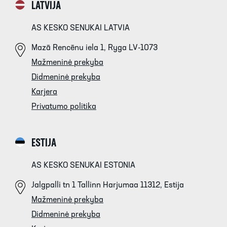
LATVIJA
AS KESKO SENUKAI LATVIA
Mazā Rencēnu iela 1, Ryga LV-1073
Mažmeninė prekyba
Didmeninė prekyba
Karjera
Privatumo politika
ESTIJA
AS KESKO SENUKAI ESTONIA
Jalgpalli tn 1 Tallinn Harjumaa 11312, Estija
Mažmeninė prekyba
Didmeninė prekyba