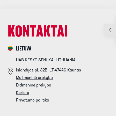
KONTAKTAI
LIETUVA
UAB KESKO SENUKAI LITHUANIA
Islandijos pl. 32B, LT-47446 Kaunas
Mažmeninė prekyba
Didmeninė prekyba
Karjera
Privatumo politika