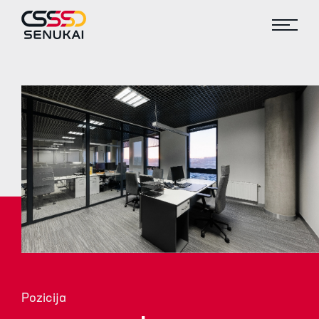
Pozicija