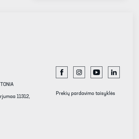
STONIA
Prekių pardavimo taisyklės
Harjumaa 11312,