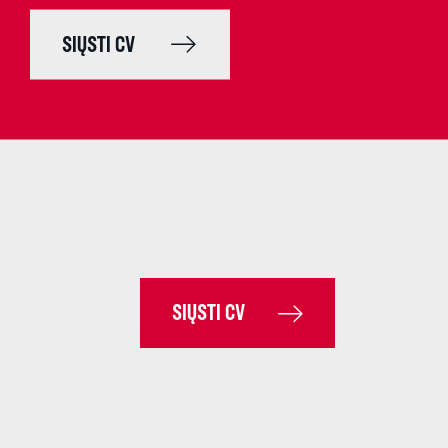
SIŲSTI CV
SIŲSTI CV