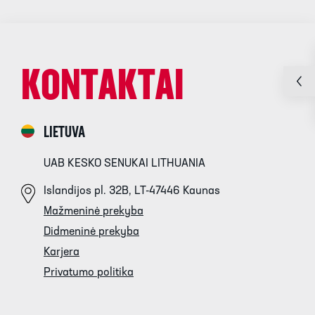
KONTAKTAI
LIETUVA
UAB KESKO SENUKAI LITHUANIA
Islandijos pl. 32B, LT-47446 Kaunas
Mažmeninė prekyba
Didmeninė prekyba
Karjera
Privatumo politika