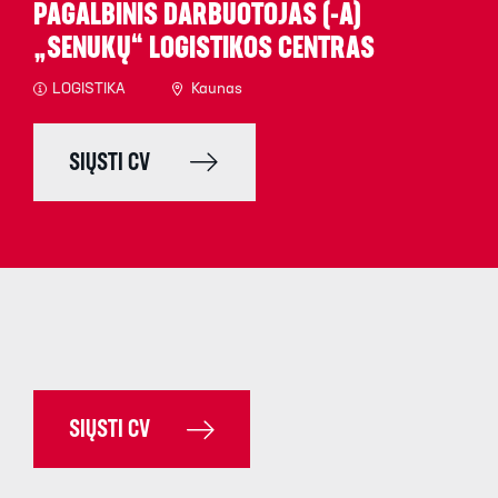
PAGALBINIS DARBUOTOJAS (-A)
„SENUKŲ“ LOGISTIKOS CENTRAS
LOGISTIKA
Kaunas
SIŲSTI CV
SIŲSTI CV