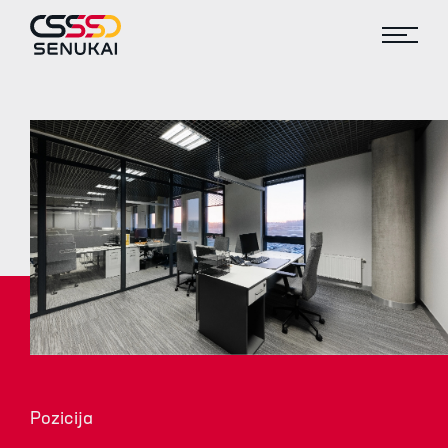
Pozicija