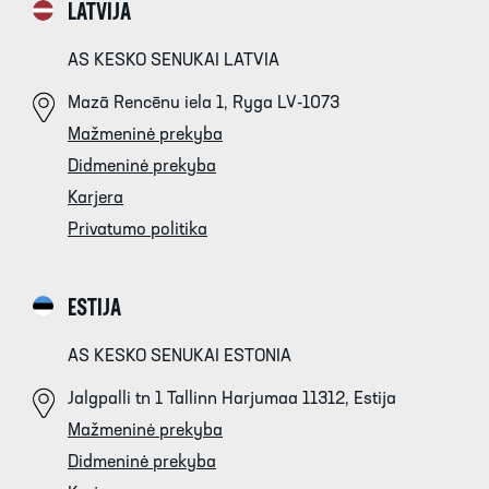
LATVIJA
AS KESKO SENUKAI LATVIA
Mazā Rencēnu iela 1, Ryga LV-1073
Mažmeninė prekyba
Didmeninė prekyba
Karjera
Privatumo politika
ESTIJA
AS KESKO SENUKAI ESTONIA
Jalgpalli tn 1 Tallinn Harjumaa 11312, Estija
Mažmeninė prekyba
Didmeninė prekyba