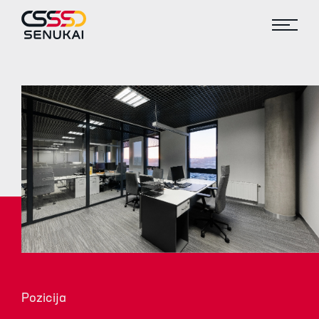
Pozicija