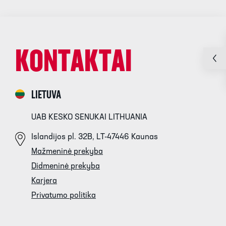
KONTAKTAI
LIETUVA
UAB KESKO SENUKAI LITHUANIA
Islandijos pl. 32B, LT-47446 Kaunas
Mažmeninė prekyba
Didmeninė prekyba
Karjera
Privatumo politika