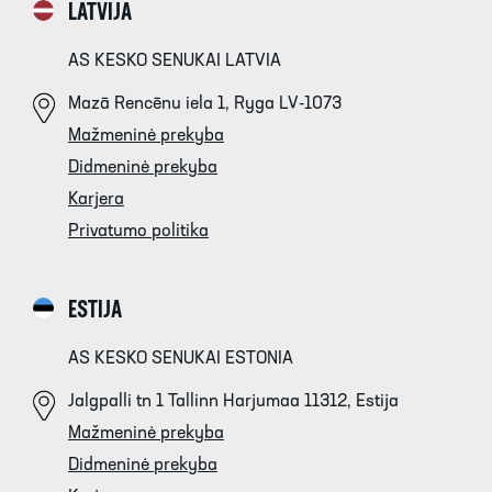
LATVIJA
AS KESKO SENUKAI LATVIA
Mazā Rencēnu iela 1, Ryga LV-1073
Mažmeninė prekyba
Didmeninė prekyba
Karjera
Privatumo politika
ESTIJA
AS KESKO SENUKAI ESTONIA
Jalgpalli tn 1 Tallinn Harjumaa 11312, Estija
Mažmeninė prekyba
Didmeninė prekyba