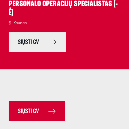
PERSONALO OPERACIJŲ SPECIALISTAS (-
Ė)
Kaunas
SIŲSTI CV
SIŲSTI CV