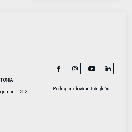
STONIA
Prekių pardavimo taisyklės
Harjumaa 11312,