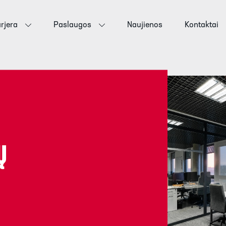
rjera
Paslaugos
Naujienos
Kontaktai
Ų