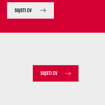
SIŲSTI CV
SIŲSTI CV