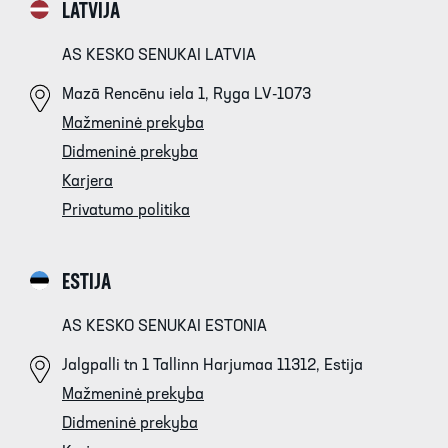
LATVIJA
AS KESKO SENUKAI LATVIA
Mazā Rencēnu iela 1, Ryga LV-1073
Mažmeninė prekyba
Didmeninė prekyba
Karjera
Privatumo politika
ESTIJA
AS KESKO SENUKAI ESTONIA
Jalgpalli tn 1 Tallinn Harjumaa 11312, Estija
Mažmeninė prekyba
Didmeninė prekyba