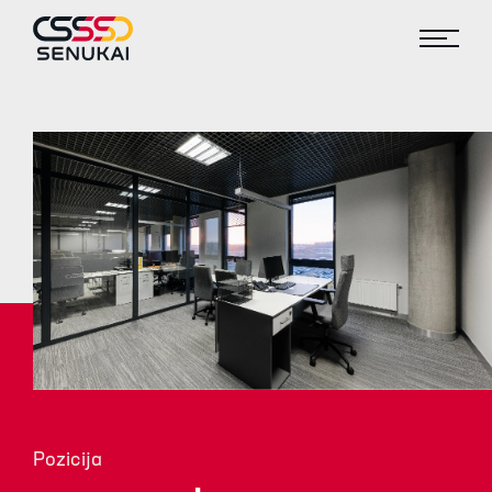
Pozicija