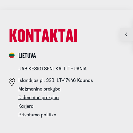
KONTAKTAI
LIETUVA
UAB KESKO SENUKAI LITHUANIA
Islandijos pl. 32B, LT-47446 Kaunas
Mažmeninė prekyba
Didmeninė prekyba
Karjera
Privatumo politika