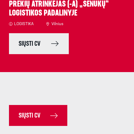
PREKIŲ ATRINKĖJAS (-A) „SENUKŲ“
LOGISTIKOS PADALINYJE
LOGISTIKA
Vilnius
SIŲSTI CV
SIŲSTI CV