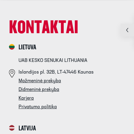
KONTAKTAI
LIETUVA
UAB KESKO SENUKAI LITHUANIA
Islandijos pl. 32B, LT-47446 Kaunas
Mažmeninė prekyba
Didmeninė prekyba
Karjera
Privatumo politika
LATVIJA