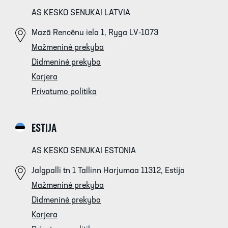
AS KESKO SENUKAI LATVIA
Mazā Rencēnu iela 1, Ryga LV-1073
Mažmeninė prekyba
Didmeninė prekyba
Karjera
Privatumo politika
ESTIJA
AS KESKO SENUKAI ESTONIA
Jalgpalli tn 1 Tallinn Harjumaa 11312, Estija
Mažmeninė prekyba
Didmeninė prekyba
Karjera