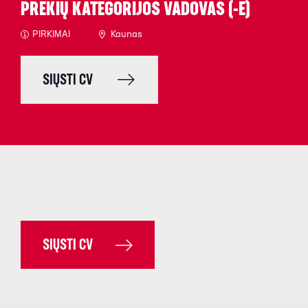
PREKIŲ KATEGORIJOS VADOVAS (-Ė)
PIRKIMAI
Kaunas
SIŲSTI CV
SIŲSTI CV