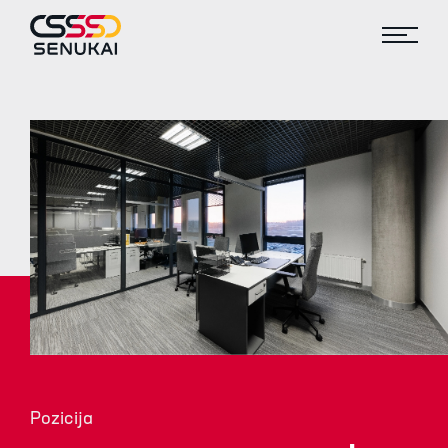
Pozicija