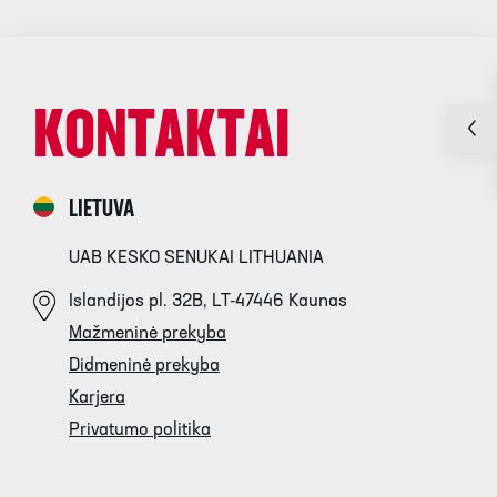
KONTAKTAI
LIETUVA
UAB KESKO SENUKAI LITHUANIA
Islandijos pl. 32B, LT-47446 Kaunas
Mažmeninė prekyba
Didmeninė prekyba
Karjera
Privatumo politika