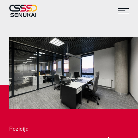
Pozicija