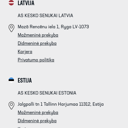
LATVIJA
AS KESKO SENUKAI LATVIA
Mazā Rencēnu iela 1, Ryga LV-1073
Mažmeninė prekyba
Didmeninė prekyba
Karjera
Privatumo politika
ESTIJA
AS KESKO SENUKAI ESTONIA
Jalgpalli tn 1 Tallinn Harjumaa 11312, Estija
Mažmeninė prekyba
Didmeninė prekyba