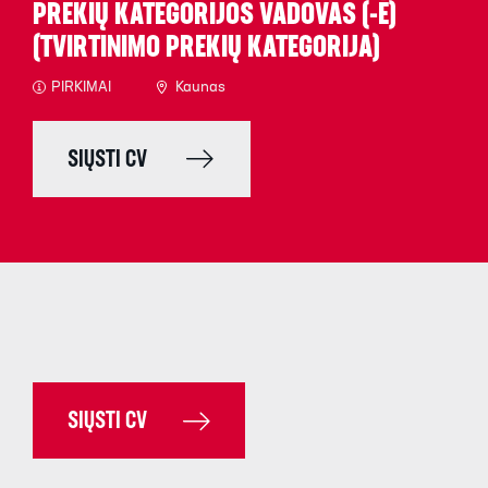
PREKIŲ KATEGORIJOS VADOVAS (-Ė)
(TVIRTINIMO PREKIŲ KATEGORIJA)
PIRKIMAI
Kaunas
SIŲSTI CV
SIŲSTI CV