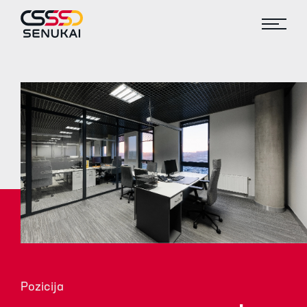
Pozicija