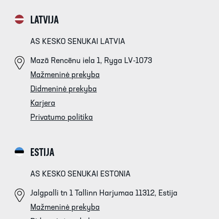
LATVIJA
AS KESKO SENUKAI LATVIA
Mazā Rencēnu iela 1, Ryga LV-1073
Mažmeninė prekyba
Didmeninė prekyba
Karjera
Privatumo politika
ESTIJA
AS KESKO SENUKAI ESTONIA
Jalgpalli tn 1 Tallinn Harjumaa 11312, Estija
Mažmeninė prekyba