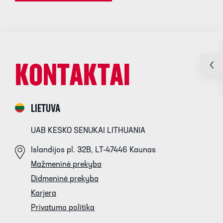
KONTAKTAI
LIETUVA
UAB KESKO SENUKAI LITHUANIA
Islandijos pl. 32B, LT-47446 Kaunas
Mažmeninė prekyba
Didmeninė prekyba
Karjera
Privatumo politika