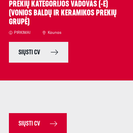
PREKIŲ KATEGORIJOS VADOVAS (-Ė)
(VONIOS BALDŲ IR KERAMIKOS PREKIŲ
GRUPĖ)
PIRKIMAI
Kaunas
SIŲSTI CV
SIŲSTI CV