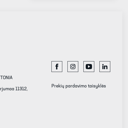
STONIA
Prekių pardavimo taisyklės
Harjumaa 11312,