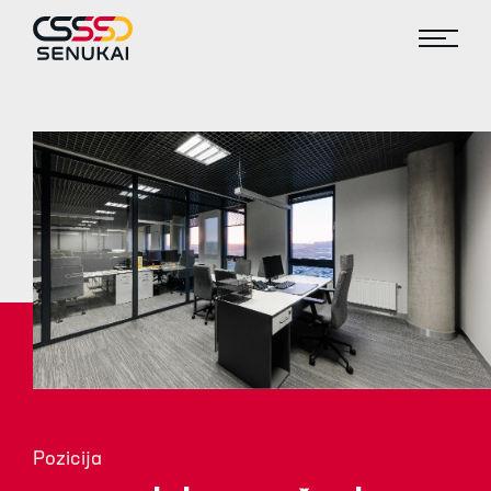
Pozicija