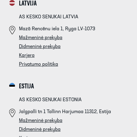
LATVIJA
AS KESKO SENUKAI LATVIA
Mazā Rencēnu iela 1, Ryga LV-1073
Mažmeninė prekyba
Didmeninė prekyba
Karjera
Privatumo politika
ESTIJA
AS KESKO SENUKAI ESTONIA
Jalgpalli tn 1 Tallinn Harjumaa 11312, Estija
Mažmeninė prekyba
Didmeninė prekyba