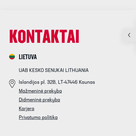
KONTAKTAI
LIETUVA
UAB KESKO SENUKAI LITHUANIA
Islandijos pl. 32B, LT-47446 Kaunas
Mažmeninė prekyba
Didmeninė prekyba
Karjera
Privatumo politika