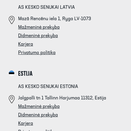
AS KESKO SENUKAI LATVIA
Mazā Rencēnu iela 1, Ryga LV-1073
Mažmeninė prekyba
Didmeninė prekyba
Karjera
Privatumo politika
ESTIJA
AS KESKO SENUKAI ESTONIA
Jalgpalli tn 1 Tallinn Harjumaa 11312, Estija
Mažmeninė prekyba
Didmeninė prekyba
Karjera