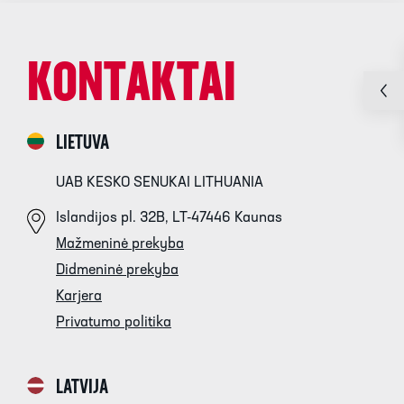
KONTAKTAI
LIETUVA
UAB KESKO SENUKAI LITHUANIA
Islandijos pl. 32B, LT-47446 Kaunas
Mažmeninė prekyba
Didmeninė prekyba
Karjera
Privatumo politika
LATVIJA