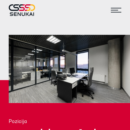
Pozicija