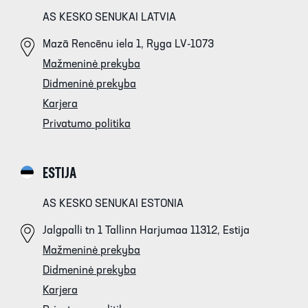
AS KESKO SENUKAI LATVIA
Mazā Rencēnu iela 1, Ryga LV-1073
Mažmeninė prekyba
Didmeninė prekyba
Karjera
Privatumo politika
ESTIJA
AS KESKO SENUKAI ESTONIA
Jalgpalli tn 1 Tallinn Harjumaa 11312, Estija
Mažmeninė prekyba
Didmeninė prekyba
Karjera