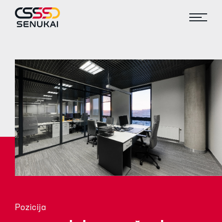
Pozicija