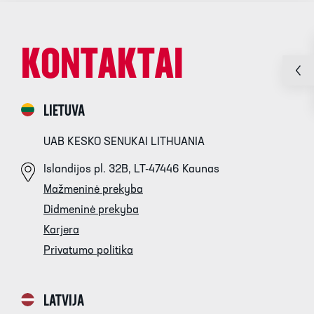
KONTAKTAI
LIETUVA
UAB KESKO SENUKAI LITHUANIA
Islandijos pl. 32B, LT-47446 Kaunas
Mažmeninė prekyba
Didmeninė prekyba
Karjera
Privatumo politika
LATVIJA