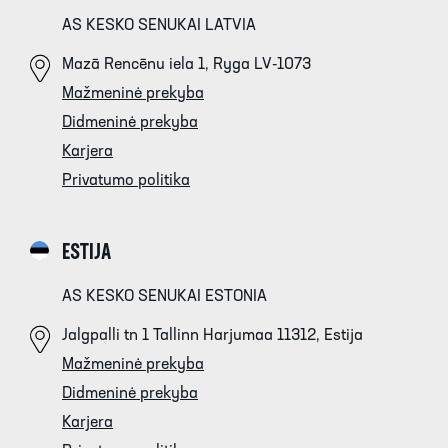
AS KESKO SENUKAI LATVIA
Mazā Rencēnu iela 1, Ryga LV-1073
Mažmeninė prekyba
Didmeninė prekyba
Karjera
Privatumo politika
ESTIJA
AS KESKO SENUKAI ESTONIA
Jalgpalli tn 1 Tallinn Harjumaa 11312, Estija
Mažmeninė prekyba
Didmeninė prekyba
Karjera