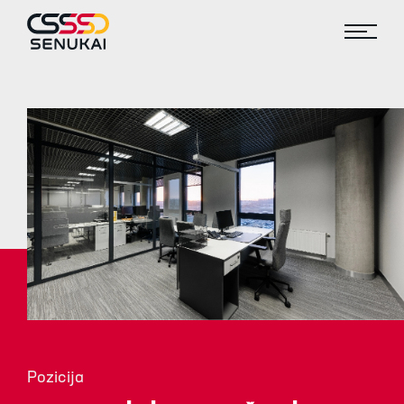
Pozicija