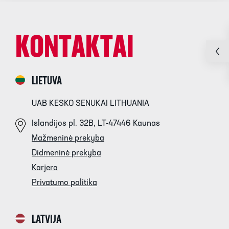
KONTAKTAI
LIETUVA
UAB KESKO SENUKAI LITHUANIA
Islandijos pl. 32B, LT-47446 Kaunas
Mažmeninė prekyba
Didmeninė prekyba
Karjera
Privatumo politika
LATVIJA