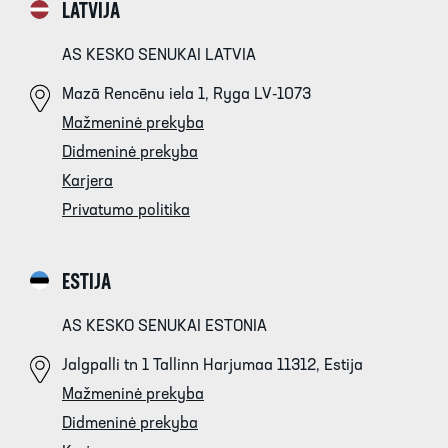
LATVIJA
AS KESKO SENUKAI LATVIA
Mazā Rencēnu iela 1, Ryga LV-1073
Mažmeninė prekyba
Didmeninė prekyba
Karjera
Privatumo politika
ESTIJA
AS KESKO SENUKAI ESTONIA
Jalgpalli tn 1 Tallinn Harjumaa 11312, Estija
Mažmeninė prekyba
Didmeninė prekyba