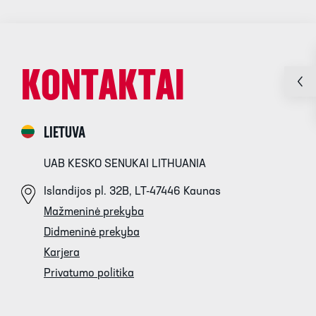
KONTAKTAI
LIETUVA
UAB KESKO SENUKAI LITHUANIA
Islandijos pl. 32B, LT-47446 Kaunas
Mažmeninė prekyba
Didmeninė prekyba
Karjera
Privatumo politika