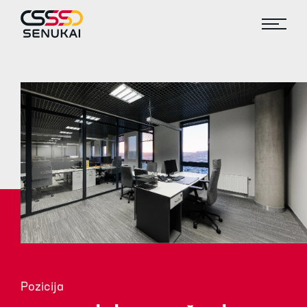
Pozicija