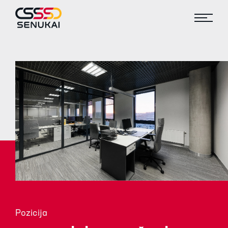
Pozicija