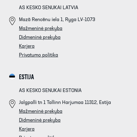
AS KESKO SENUKAI LATVIA
Mazā Rencēnu iela 1, Ryga LV-1073
Mažmeninė prekyba
Didmeninė prekyba
Karjera
Privatumo politika
ESTIJA
AS KESKO SENUKAI ESTONIA
Jalgpalli tn 1 Tallinn Harjumaa 11312, Estija
Mažmeninė prekyba
Didmeninė prekyba
Karjera