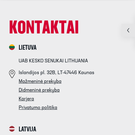
KONTAKTAI
LIETUVA
UAB KESKO SENUKAI LITHUANIA
Islandijos pl. 32B, LT-47446 Kaunas
Mažmeninė prekyba
Didmeninė prekyba
Karjera
Privatumo politika
LATVIJA