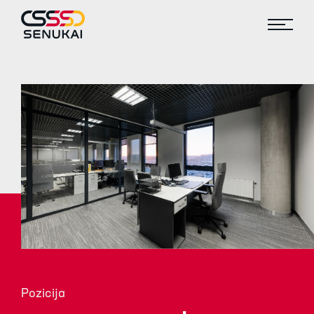
Pozicija