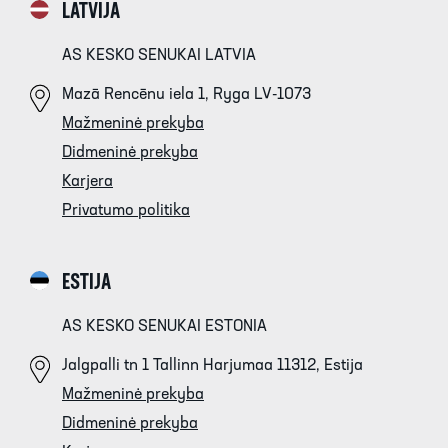
LATVIJA
AS KESKO SENUKAI LATVIA
Mazā Rencēnu iela 1, Ryga LV-1073
Mažmeninė prekyba
Didmeninė prekyba
Karjera
Privatumo politika
ESTIJA
AS KESKO SENUKAI ESTONIA
Jalgpalli tn 1 Tallinn Harjumaa 11312, Estija
Mažmeninė prekyba
Didmeninė prekyba