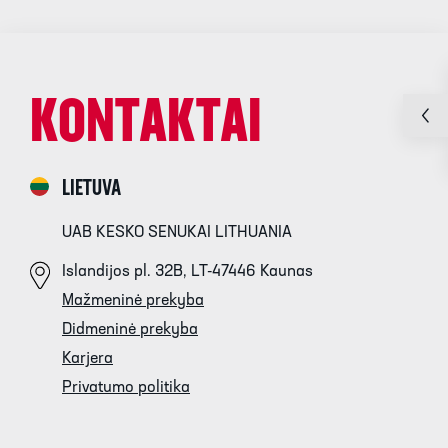
KONTAKTAI
LIETUVA
UAB KESKO SENUKAI LITHUANIA
Islandijos pl. 32B, LT-47446 Kaunas
Mažmeninė prekyba
Didmeninė prekyba
Karjera
Privatumo politika