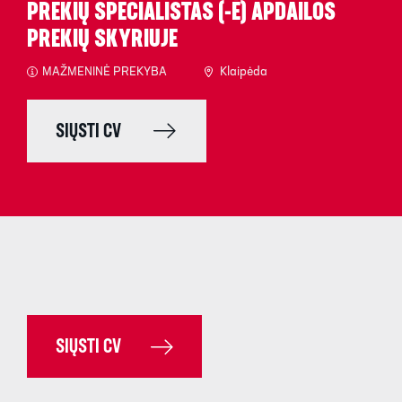
PREKIŲ SPECIALISTAS (-Ė) APDAILOS
PREKIŲ SKYRIUJE
MAŽMENINĖ PREKYBA
Klaipėda
SIŲSTI CV
SIŲSTI CV