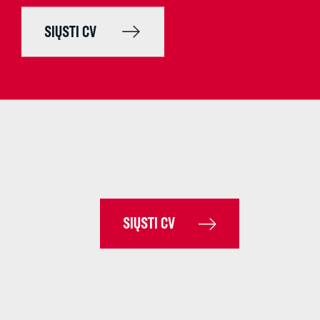
SIŲSTI CV
SIŲSTI CV