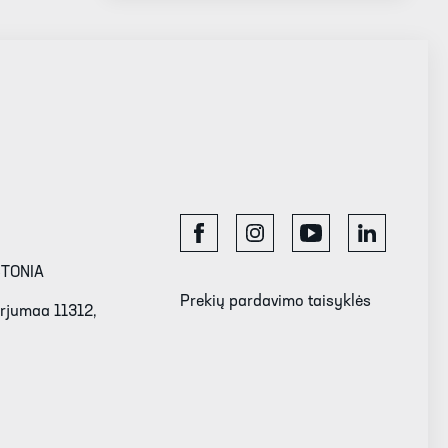
STONIA
Prekių pardavimo taisyklės
Harjumaa 11312,