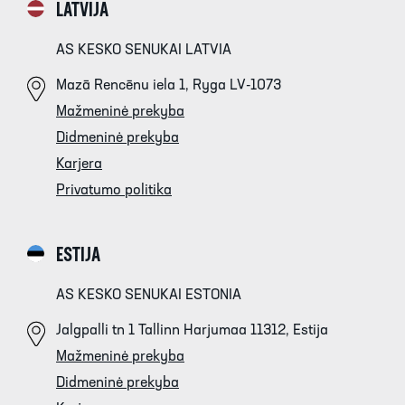
LATVIJA
AS KESKO SENUKAI LATVIA
Mazā Rencēnu iela 1, Ryga LV-1073
Mažmeninė prekyba
Didmeninė prekyba
Karjera
Privatumo politika
ESTIJA
AS KESKO SENUKAI ESTONIA
Jalgpalli tn 1 Tallinn Harjumaa 11312, Estija
Mažmeninė prekyba
Didmeninė prekyba