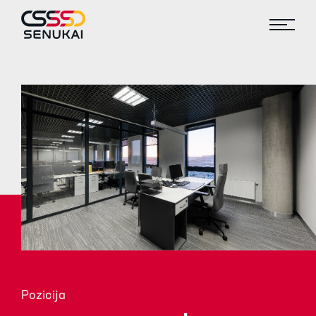
Pozicija