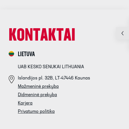
KONTAKTAI
LIETUVA
UAB KESKO SENUKAI LITHUANIA
Islandijos pl. 32B, LT-47446 Kaunas
Mažmeninė prekyba
Didmeninė prekyba
Karjera
Privatumo politika