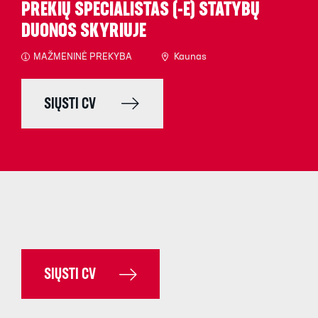
PREKIŲ SPECIALISTAS (-Ė) STATYBŲ
DUONOS SKYRIUJE
MAŽMENINĖ PREKYBA
Kaunas
SIŲSTI CV
SIŲSTI CV