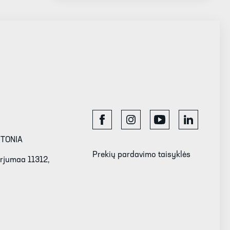
STONIA
Prekių pardavimo taisyklės
Harjumaa 11312,