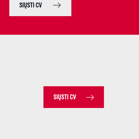
SIŲSTI CV
SIŲSTI CV