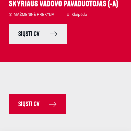
SKYRIAUS VADOVO PAVADUOTOJAS (-A)
MAŽMENINĖ PREKYBA
Klaipėda
SIŲSTI CV
SIŲSTI CV