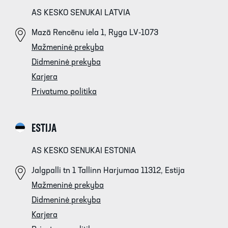
AS KESKO SENUKAI LATVIA
Mazā Rencēnu iela 1, Ryga LV-1073
Mažmeninė prekyba
Didmeninė prekyba
Karjera
Privatumo politika
ESTIJA
AS KESKO SENUKAI ESTONIA
Jalgpalli tn 1 Tallinn Harjumaa 11312, Estija
Mažmeninė prekyba
Didmeninė prekyba
Karjera