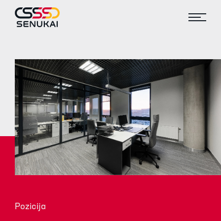
Pozicija