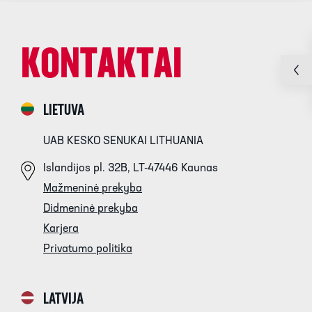
KONTAKTAI
LIETUVA
UAB KESKO SENUKAI LITHUANIA
Islandijos pl. 32B, LT-47446 Kaunas
Mažmeninė prekyba
Didmeninė prekyba
Karjera
Privatumo politika
LATVIJA