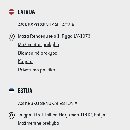
LATVIJA
AS KESKO SENUKAI LATVIA
Mazā Rencēnu iela 1, Ryga LV-1073
Mažmeninė prekyba
Didmeninė prekyba
Karjera
Privatumo politika
ESTIJA
AS KESKO SENUKAI ESTONIA
Jalgpalli tn 1 Tallinn Harjumaa 11312, Estija
Mažmeninė prekyba