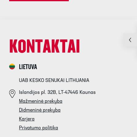
KONTAKTAI
LIETUVA
UAB KESKO SENUKAI LITHUANIA
Islandijos pl. 32B, LT-47446 Kaunas
Mažmeninė prekyba
Didmeninė prekyba
Karjera
Privatumo politika