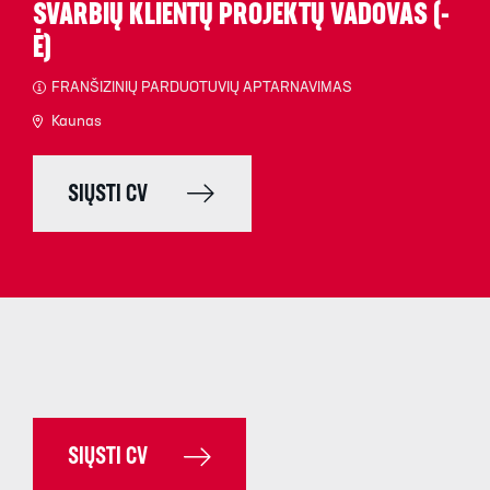
SVARBIŲ KLIENTŲ PROJEKTŲ VADOVAS (-
Ė)
FRANŠIZINIŲ PARDUOTUVIŲ APTARNAVIMAS
Kaunas
SIŲSTI CV
SIŲSTI CV