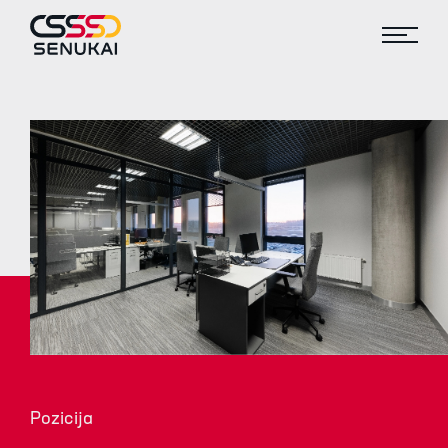
Pozicija