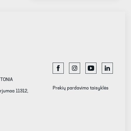
STONIA
Prekių pardavimo taisyklės
Harjumaa 11312,