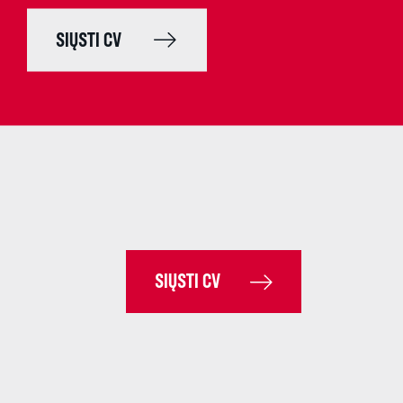
SIŲSTI CV
SIŲSTI CV