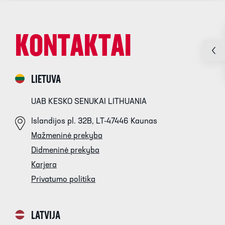
KONTAKTAI
LIETUVA
UAB KESKO SENUKAI LITHUANIA
Islandijos pl. 32B, LT-47446 Kaunas
Mažmeninė prekyba
Didmeninė prekyba
Karjera
Privatumo politika
LATVIJA