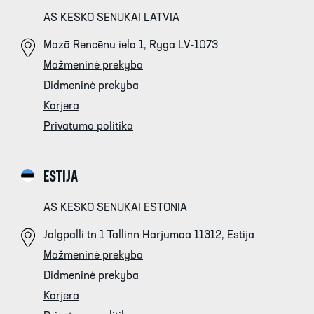
AS KESKO SENUKAI LATVIA
Mazā Rencēnu iela 1, Ryga LV-1073
Mažmeninė prekyba
Didmeninė prekyba
Karjera
Privatumo politika
ESTIJA
AS KESKO SENUKAI ESTONIA
Jalgpalli tn 1 Tallinn Harjumaa 11312, Estija
Mažmeninė prekyba
Didmeninė prekyba
Karjera