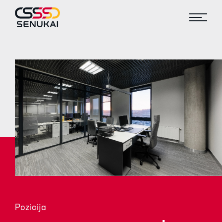
Pozicija