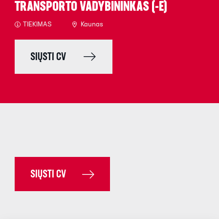
TRANSPORTO VADYBININKAS (-Ė)
TIEKIMAS
Kaunas
SIŲSTI CV
SIŲSTI CV