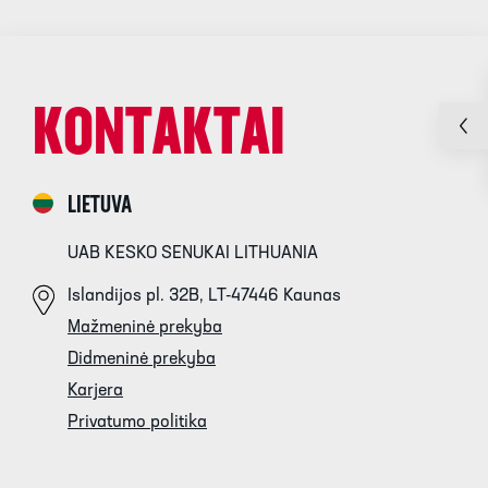
KONTAKTAI
LIETUVA
UAB KESKO SENUKAI LITHUANIA
Islandijos pl. 32B, LT-47446 Kaunas
Mažmeninė prekyba
Didmeninė prekyba
Karjera
Privatumo politika