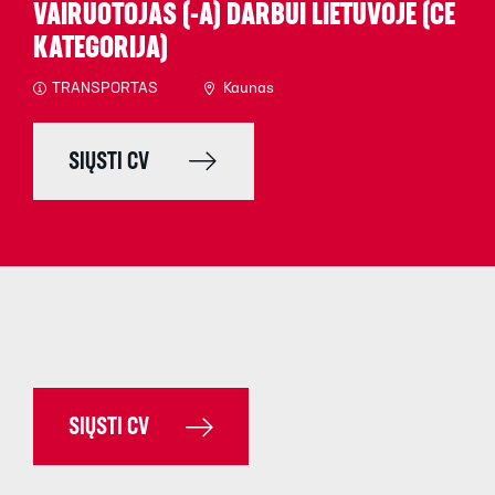
VAIRUOTOJAS (-A) DARBUI LIETUVOJE (CE
KATEGORIJA)
TRANSPORTAS
Kaunas
SIŲSTI CV
SIŲSTI CV