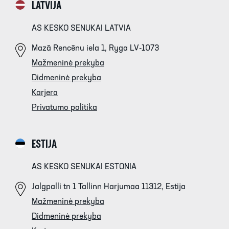
LATVIJA
AS KESKO SENUKAI LATVIA
Mazā Rencēnu iela 1, Ryga LV-1073
Mažmeninė prekyba
Didmeninė prekyba
Karjera
Privatumo politika
ESTIJA
AS KESKO SENUKAI ESTONIA
Jalgpalli tn 1 Tallinn Harjumaa 11312, Estija
Mažmeninė prekyba
Didmeninė prekyba