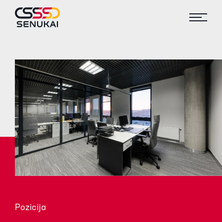
Pozicija