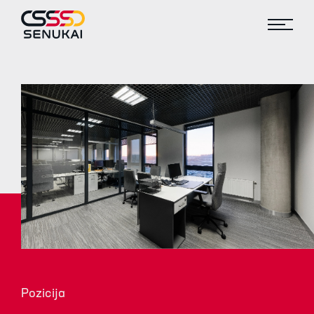
Pozicija