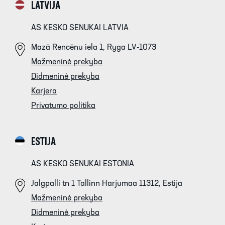
LATVIJA
AS KESKO SENUKAI LATVIA
Mazā Rencēnu iela 1, Ryga LV-1073
Mažmeninė prekyba
Didmeninė prekyba
Karjera
Privatumo politika
ESTIJA
AS KESKO SENUKAI ESTONIA
Jalgpalli tn 1 Tallinn Harjumaa 11312, Estija
Mažmeninė prekyba
Didmeninė prekyba