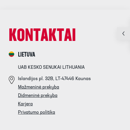
KONTAKTAI
LIETUVA
UAB KESKO SENUKAI LITHUANIA
Islandijos pl. 32B, LT-47446 Kaunas
Mažmeninė prekyba
Didmeninė prekyba
Karjera
Privatumo politika