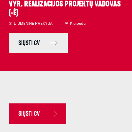
VYR. REALIZACIJOS PROJEKTŲ VADOVAS
(-Ė)
DIDMENINĖ PREKYBA
Klaipėda
SIŲSTI CV
SIŲSTI CV