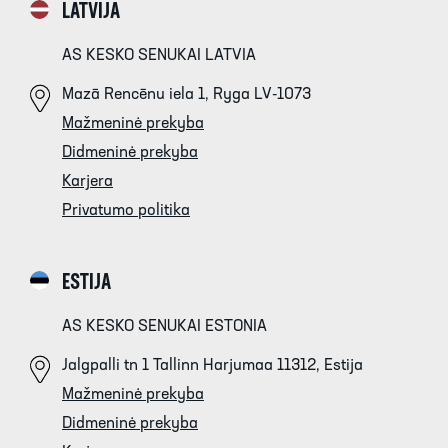
LATVIJA
AS KESKO SENUKAI LATVIA
Mazā Rencēnu iela 1, Ryga LV-1073
Mažmeninė prekyba
Didmeninė prekyba
Karjera
Privatumo politika
ESTIJA
AS KESKO SENUKAI ESTONIA
Jalgpalli tn 1 Tallinn Harjumaa 11312, Estija
Mažmeninė prekyba
Didmeninė prekyba