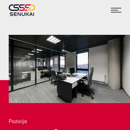
Pozicija