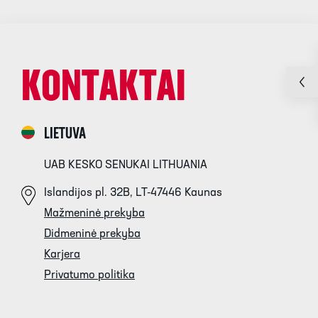
KONTAKTAI
LIETUVA
UAB KESKO SENUKAI LITHUANIA
Islandijos pl. 32B, LT-47446 Kaunas
Mažmeninė prekyba
Didmeninė prekyba
Karjera
Privatumo politika