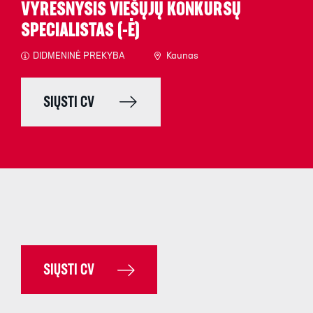
VYRESNYSIS VIEŠŲJŲ KONKURSŲ
SPECIALISTAS (-Ė)
DIDMENINĖ PREKYBA
Kaunas
SIŲSTI CV
SIŲSTI CV