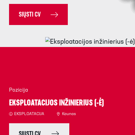
SIŲSTI CV
Pozicija
EKSPLOATACIJOS INŽINIERIUS (-Ė)
EKSPLOATACIJA
Kaunas
SIŲSTI CV