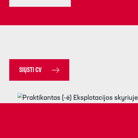
SIŲSTI CV