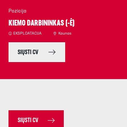
Pozicija
KIEMO DARBININKAS (-Ė)
EKSPLOATACIJA
Kaunas
SIŲSTI CV
SIŲSTI CV