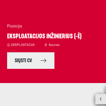
Pozicija
EKSPLOATACIJOS INŽINIERIUS (-Ė)
EKSPLOATACIJA
Kaunas
SIŲSTI CV