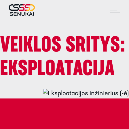
VEIKLOS SRITYS:
EKSPLOATACIJA