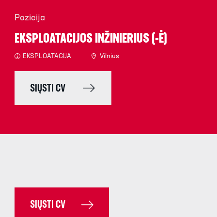
Pozicija
EKSPLOATACIJOS INŽINIERIUS (-Ė)
EKSPLOATACIJA
Vilnius
SIŲSTI CV
SIŲSTI CV