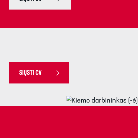
SIŲSTI CV