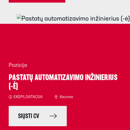
Pozicija
PASTATŲ AUTOMATIZAVIMO INŽINIERIUS
(-Ė)
EKSPLOATACIJA
Kaunas
SIŲSTI CV