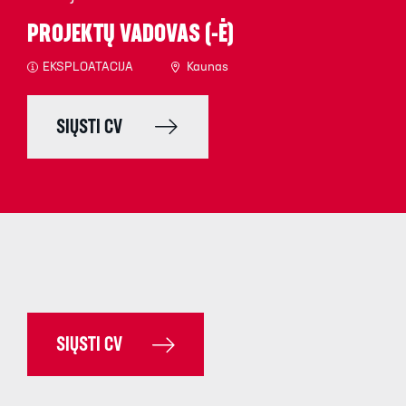
PROJEKTŲ VADOVAS (-Ė)
EKSPLOATACIJA
Kaunas
SIŲSTI CV
SIŲSTI CV