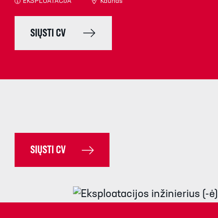
EKSPLOATACIJA
Kaunas
SIŲSTI CV
SIŲSTI CV