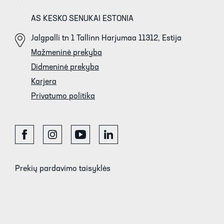
AS KESKO SENUKAI ESTONIA
Jalgpalli tn 1 Tallinn Harjumaa 11312, Estija
Mažmeninė prekyba
Didmeninė prekyba
Karjera
Privatumo politika
Prekių pardavimo taisyklės