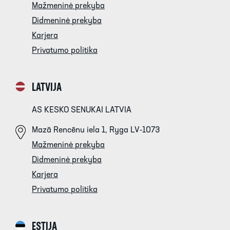
Mažmeninė prekyba
Didmeninė prekyba
Karjera
Privatumo politika
LATVIJA
AS KESKO SENUKAI LATVIA
Mazā Rencēnu iela 1, Ryga LV-1073
Mažmeninė prekyba
Didmeninė prekyba
Karjera
Privatumo politika
ESTIJA