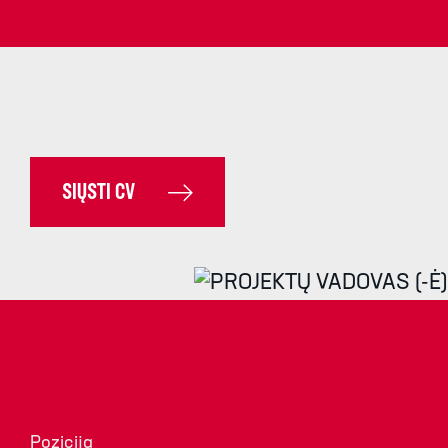
SIŲSTI CV
Pozicija