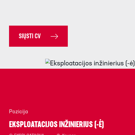
SIŲSTI CV
Pozicija
EKSPLOATACIJOS INŽINIERIUS (-Ė)