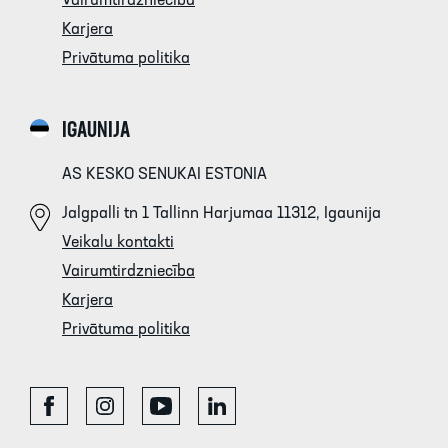
Vairumtirdzniecība
Karjera
Privātuma politika
IGAUNIJA
AS KESKO SENUKAI ESTONIA
Jalgpalli tn 1 Tallinn Harjumaa 11312, Igaunija
Veikalu kontakti
Vairumtirdzniecība
Karjera
Privātuma politika