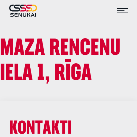
MAZĀ RENCĒNU
IELA 1, RĪGA
KONTAKTI