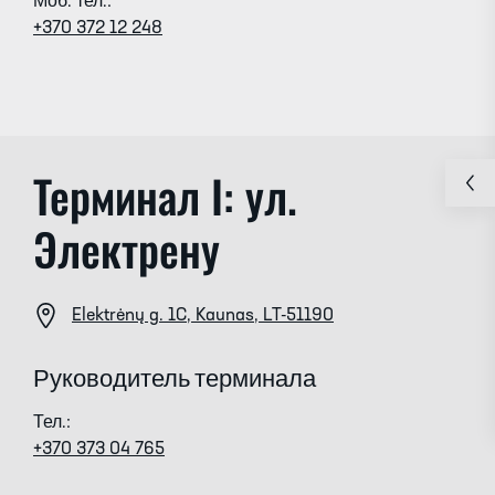
Моб. тел.:
+370 372 12 248
Терминал I: ул.
Электрену
Elektrėnų g. 1C, Kaunas, LT-51190
Руководитель терминала
Тел.:
+370 373 04 765