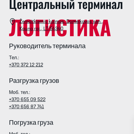
Центральный терминал
ЛОГИСТИКА
Žemaitkiemio kaimas, Domeikavos sen.,
Kauno raj., LT-54340
Руководитель терминала
Тел.:
+370 372 12 212
Разгрузка грузов
Моб. тел
.:
+370 655 09 522
+370 656 87 741
Погрузка груза