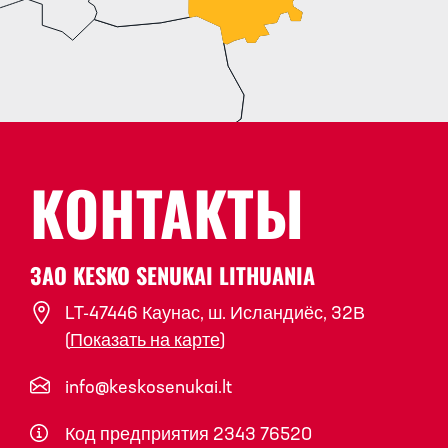
КОНТАКТЫ
ЗАО KESKO SENUKAI LITHUANIA
LT-47446 Каунас, ш. Исландиёс, 32В
(
Показать на карте
)
info@keskosenukai.lt
Код предприятия 2343 76520