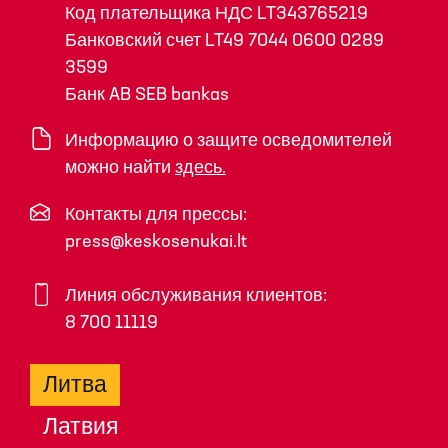
Код плательщика НДС LT343765219
Банковский счет LT49 7044 0600 0289
3599
Банк AB SEB bankas
Информацию о защите осведомителей
можно найти
здесь.
Контакты для прессы:
press@keskosenukai.lt
Линия обслуживания клиентов:
8 700 11119
Литва
Латвия