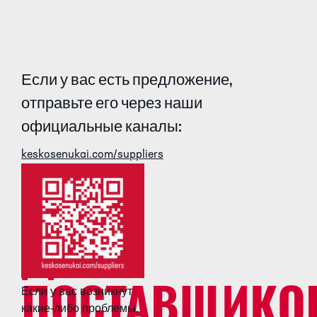
Если у вас есть предложение,
отправьте его через наши
официальные каналы:
keskosenukai.com/suppliers
ДЛЯ
ПОСТАВЩИКО
Если у вас возникнут
какие-либо проблемы,