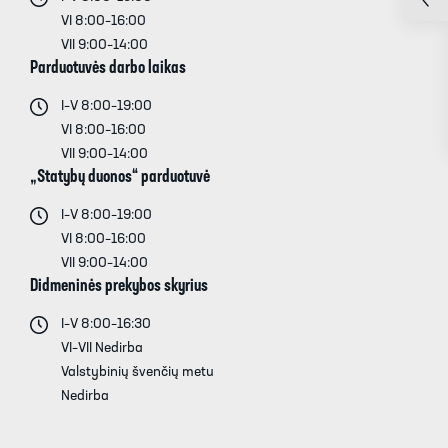
VI 8:00–16:00
VII 9:00–14:00
Parduotuvės darbo laikas
I–V 8:00–19:00
VI 8:00–16:00
VII 9:00–14:00
„Statybų duonos“ parduotuvė
I–V 8:00–19:00
VI 8:00–16:00
VII 9:00–14:00
Didmeninės prekybos skyrius
I–V 8:00–16:30
VI–VII Nedirba
Valstybinių švenčių metu
Nedirba