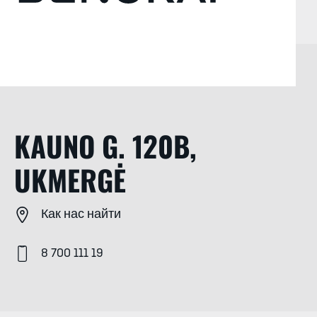
KAUNO G. 120B,
UKMERGĖ
Как нас найти
8 700 111 19