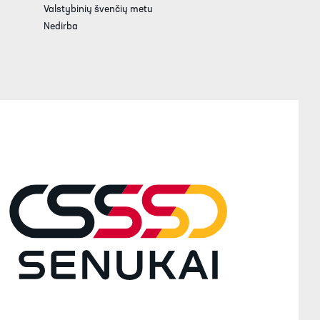
Valstybinių švenčių metu
Nedirba