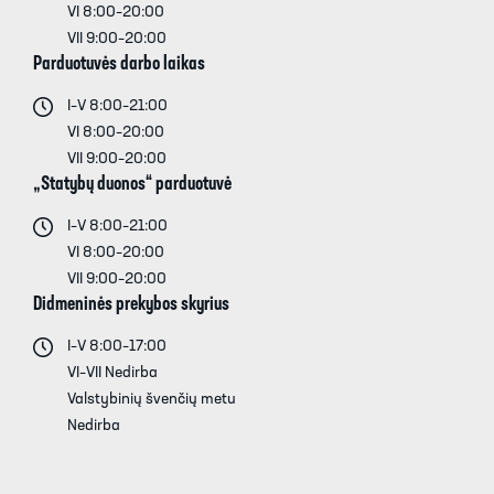
VI 8:00–20:00
VII 9:00–20:00
Parduotuvės darbo laikas
I–V 8:00–21:00
VI 8:00–20:00
VII 9:00–20:00
„Statybų duonos“ parduotuvė
I–V 8:00–21:00
VI 8:00–20:00
VII 9:00–20:00
Didmeninės prekybos skyrius
I–V 8:00–17:00
VI–VII Nedirba
Valstybinių švenčių metu
Nedirba