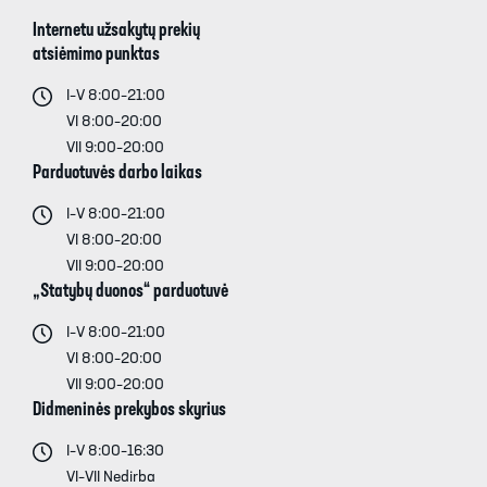
Internetu užsakytų prekių
atsiėmimo punktas
I–V 8:00–21:00
VI 8:00–20:00
VII 9:00–20:00
Parduotuvės darbo laikas
I–V 8:00–21:00
VI 8:00–20:00
VII 9:00–20:00
„Statybų duonos“ parduotuvė
I–V 8:00–21:00
VI 8:00–20:00
VII 9:00–20:00
Didmeninės prekybos skyrius
I–V 8:00–16:30
VI–VII Nedirba