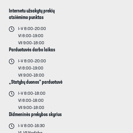
Internetu užsakytų prekių
atsiėmimo punktas
I–V 8:00–20:00
VI 8:00–19:00
VII 9:00–18:00
Parduotuvės darbo laikas
I–V 8:00–20:00
VI 8:00–19:00
VII 9:00–18:00
„Statybų duonos“ parduotuvė
I–V 8:00–18:00
VI 8:00–18:00
VII 9:00–18:00
Didmeninės prekybos skyrius
I–V 8:00–16:30