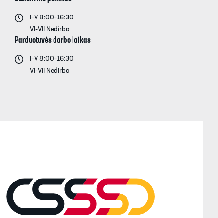
I–V 8:00–16:30
VI–VII Nedirba
Parduotuvės darbo laikas
I–V 8:00–16:30
VI–VII Nedirba