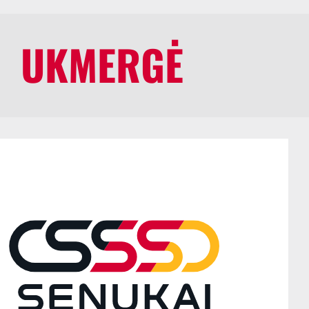
UKMERGĖ