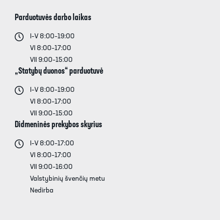
Parduotuvės darbo laikas
I–V 8:00–19:00
VI 8:00–17:00
VII 9:00–15:00
„Statybų duonos“ parduotuvė
I–V 8:00–19:00
VI 8:00–17:00
VII 9:00–15:00
Didmeninės prekybos skyrius
I–V 8:00–17:00
VI 8:00–17:00
VII 9:00–16:00
Valstybinių švenčių metu
Nedirba