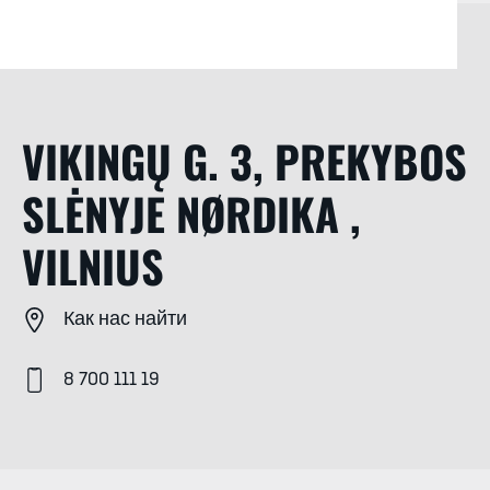
VIKINGŲ G. 3, PREKYBOS
SLĖNYJE NØRDIKA ,
VILNIUS
Как нас найти
8 700 111 19