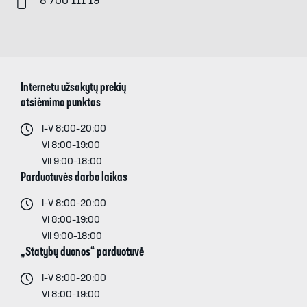
8 700 111 19
Internetu užsakytų prekių
atsiėmimo punktas
I–V 8:00–20:00
VI 8:00–19:00
VII 9:00–18:00
Parduotuvės darbo laikas
I–V 8:00–20:00
VI 8:00–19:00
VII 9:00–18:00
„Statybų duonos“ parduotuvė
I–V 8:00–20:00
VI 8:00–19:00