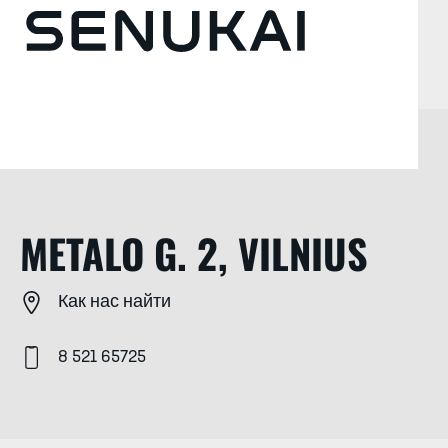
METALO G. 2, VILNIUS
Как нас найти
8 521 65725