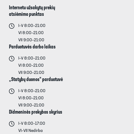
Internetu užsakytų prekių
atsiėmimo punktas
I–V 8:00–21:00
VI 8:00–21:00
VII 9:00–21:00
Parduotuvės darbo laikas
I–V 8:00–21:00
VI 8:00–21:00
VII 9:00–21:00
„Statybų duonos“ parduotuvė
I–V 8:00–21:00
VI 8:00–21:00
VII 9:00–21:00
Didmeninės prekybos skyrius
I–V 8:00–17:00
VI–VII Nedirba