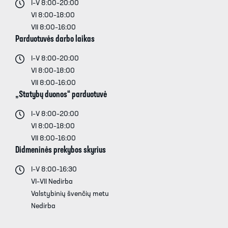
I–V 8:00–20:00
VI 8:00–18:00
VII 8:00–16:00
Parduotuvės darbo laikas
I–V 8:00–20:00
VI 8:00–18:00
VII 8:00–16:00
„Statybų duonos“ parduotuvė
I–V 8:00–20:00
VI 8:00–18:00
VII 8:00–16:00
Didmeninės prekybos skyrius
I–V 8:00–16:30
VI–VII Nedirba
Valstybinių švenčių metu
Nedirba