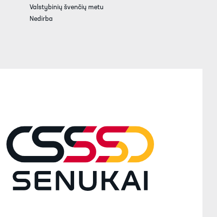
Valstybinių švenčių metu
Nedirba