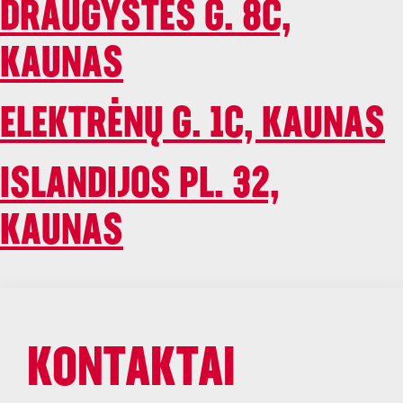
DRAUGYSTĖS G. 8C,
KAUNAS
ELEKTRĖNŲ G. 1C, KAUNAS
ISLANDIJOS PL. 32,
KAUNAS
KONTAKTAI