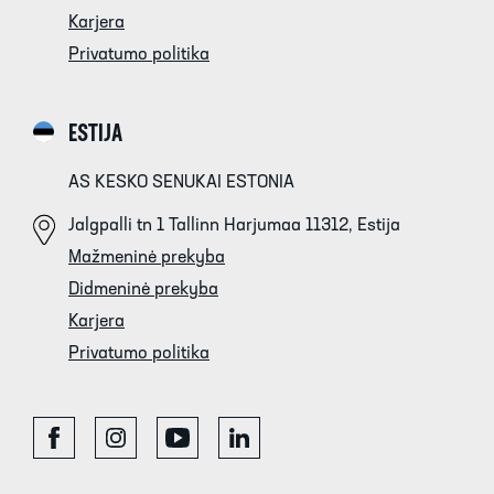
Karjera
Privatumo politika
ESTIJA
AS KESKO SENUKAI ESTONIA
Jalgpalli tn 1 Tallinn Harjumaa 11312, Estija
Mažmeninė prekyba
Didmeninė prekyba
Karjera
Privatumo politika