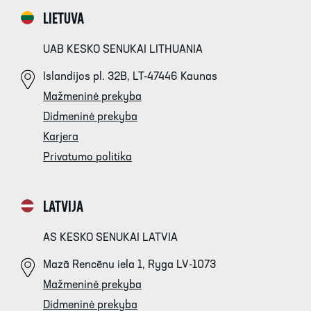
LIETUVA
UAB KESKO SENUKAI LITHUANIA
Islandijos pl. 32B, LT-47446 Kaunas
Mažmeninė prekyba
Didmeninė prekyba
Karjera
Privatumo politika
LATVIJA
AS KESKO SENUKAI LATVIA
Mazā Rencēnu iela 1, Ryga LV-1073
Mažmeninė prekyba
Didmeninė prekyba